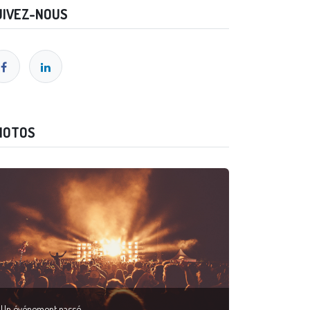
UIVEZ-NOUS
HOTOS
Un événement passé