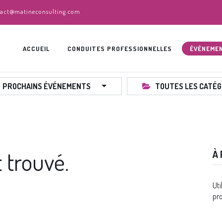
act@matineconsulting.com
ACCUEIL
CONDUITES PROFESSIONNELLES
ÉVÉNEME
PROCHAINS ÉVÉNEMENTS
TOUTES LES CATÉG
trouvé.
À
Uti
pro