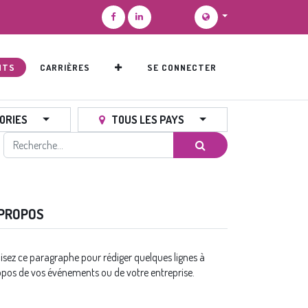
NTS
CARRIÈRES
SE CONNECTER
ORIES
TOUS LES PAYS
 PROPOS
lisez ce paragraphe pour rédiger quelques lignes à
pos de vos événements ou de votre entreprise.